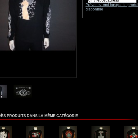
Prévenez-moi lorsque le produi
disponible
RES PRODUITS DANS LA MÊME CATÉGORIE