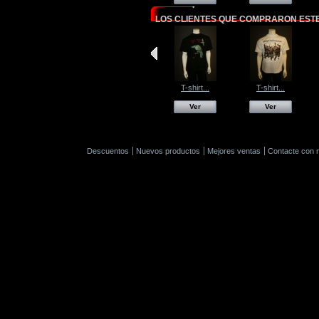
LOS CLIENTES QUE COMPRARON EST
T-shirt...
T-shirt...
Ver
Ver
Descuentos
Nuevos productos
Mejores ventas
Contacte con 